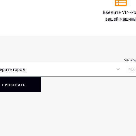
Введите VIN-к
вашей машин
VIN-ко
ерите город
ПРОВЕРИТЬ