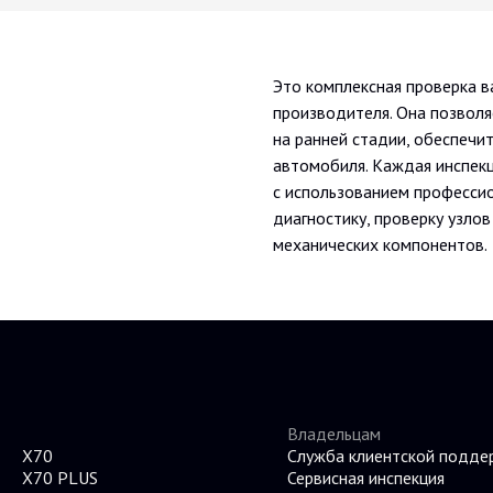
Это комплексная проверка 
производителя. Она позволя
на ранней стадии, обеспечи
автомобиля. Каждая инспек
с использованием професси
диагностику, проверку узлов
механических компонентов.
Владельцам
X70
Служба клиентской подде
X70 PLUS
Сервисная инспекция