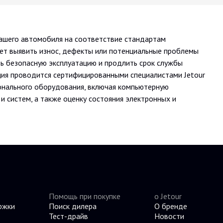
вашего автомобиля на соответствие стандартам
ет выявить износ, дефекты или потенциальные проблемы
ть безопасную эксплуатацию и продлить срок службы
ция проводится сертифицированными специалистами Jetour
онального оборудования, включая компьютерную
 и систем, а также оценку состояния электронных и
Помощь при покупке
о Jetour
ржки
Поиск дилера
О бренде
Тест-драйв
Новости