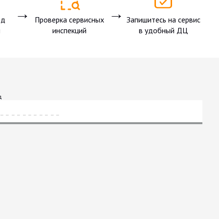
→
→
од
Проверка сервисных
Запишитесь на сервис
ы
инспекций
в удобный ДЦ
д