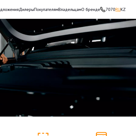
едложения
Дилеры
Покупателям
Владельцам
О бренде
7070
RU
KZ